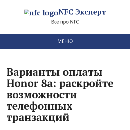
NFC Эксперт
Всё про NFC
МЕНЮ
Варианты оплаты
Honor 8a: раскройте
возможности
телефонных
транзакций