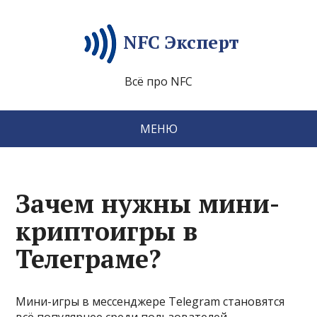
NFC Эксперт
Всё про NFC
МЕНЮ
Зачем нужны мини-
криптоигры в
Телеграме?
Мини-игры в мессенджере Telegram становятся