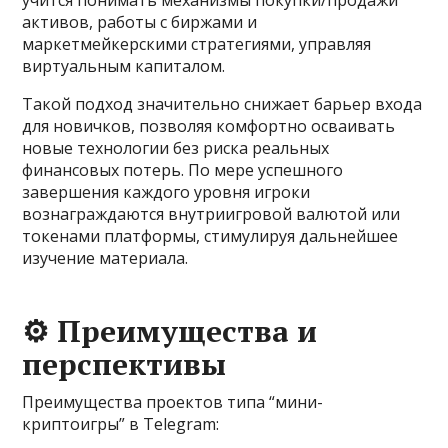
учится понимать механизмы покупки/продажи
активов, работы с биржами и
маркетмейкерскими стратегиями, управляя
виртуальным капиталом.
Такой подход значительно снижает барьер входа
для новичков, позволяя комфортно осваивать
новые технологии без риска реальных
финансовых потерь. По мере успешного
завершения каждого уровня игроки
вознаграждаются внутриигровой валютой или
токенами платформы, стимулируя дальнейшее
изучение материала.
⚙️ Преимущества и
перспективы
Преимущества проектов типа “мини-
криптоигры” в Telegram: