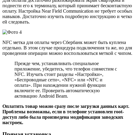
Для оплаты достаточно разблокировать экран смартфона и
поднести его к терминалу, который принимает бесконтактную
оплату. Настройка Near Field Communication не требует особых
навыков. Достаточно изучить подробную инструкцию и четко
ей следовать.
NFC метка для оплаты через Cбербанк может быть куплена
отдельно. В этом случае процедура подключения та же, но для
проведения операции можно воспользоваться меткой с чипом.
Прежде чем, устанавливать специальное
приложение, убедитесь, что телефон совместим с
NFC. Изучать стоит разделы «Настройки»,
«Беспроводные сети», «NFC» или «NFC и
оплата». При нахождении нужной функции
включите ее. Проверить автоматическую
активацию Android Beam.
Оплатить товар можно сразу после загрузки данных карт.
Проблемы возможны, если в телефоне установлен root-
доступ либо была произведена модификация заводских
настроек.
Прямая установка