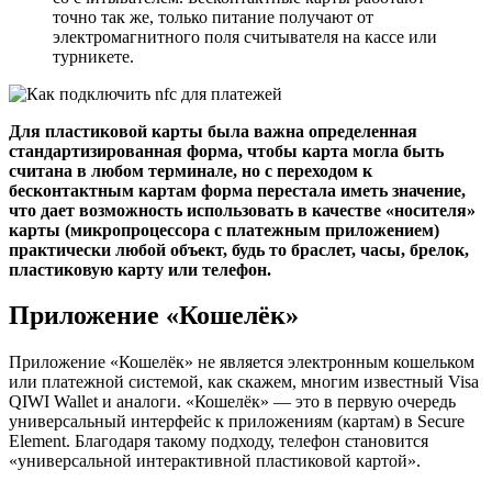
точно так же, только питание получают от
электромагнитного поля считывателя на кассе или
турникете.
Для пластиковой карты была важна определенная
стандартизированная форма, чтобы карта могла быть
считана в любом терминале, но с переходом к
бесконтактным картам форма перестала иметь значение,
что дает возможность использовать в качестве «носителя»
карты (микропроцессора с платежным приложением)
практически любой объект, будь то браслет, часы, брелок,
пластиковую карту или телефон.
Приложение «Кошелёк»
Приложение «Кошелёк» не является электронным кошельком
или платежной системой, как скажем, многим известный Visa
QIWI Wallet и аналоги. «Кошелёк» — это в первую очередь
универсальный интерфейс к приложениям (картам) в Secure
Element. Благодаря такому подходу, телефон становится
«универсальной интерактивной пластиковой картой».