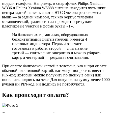
модели телефона. Например, в смартфонах Philips Xenium
W336 и Philips Xenium W5888 антенна находится чуть ниже
центра задней панели, а вот в HTC One она расположена
выше — за задней камерой, так как корпус телефона
металлический, радио сигнал проходит через узкие
пластиковые участки в форме буквы «Т».
На банковских терминалах, оборудованных
бесконтактными считывателями, имеется 4
цветовых индикатора. Первый означает
готовность к работе, второй — считывание,
третий — считывание завершено и можно убирать
карту, а четвертый — результат считывания.
При оплате банковской картой в телефоне, как и при оплате
обычной пластиковой картой, вас могут попросить ввести
PIN-код (который можно получить по звонку в банк) или
поставить подпись на чеке. Для покупок на сумму менее 1000
рублей ни PIN-код, ни подпись не потребуются.
Как происходит оплата?