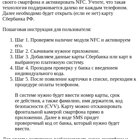
своего смартфона и активировать NFC. Учтите, что такая
технология поддерживается далеко не каждым телефоном.
Далее необходимо будет открыть (если ее нет) карту
Сбербанка РФ.
Пошаговая инструкция для пользователя:
Шаг 1. Проверяем наличие модуля NFC и активируем
его.
Шаг 2. Скачиваем нужное приложение.
Шаг 3. Добавляем данные карты Сбербанка или карт в
выбранную платежную систему.
Шаг 4. Проходим проверку у банка с введением
индивидуального кода.
Шаг 5. После появление карточки в списке, переходим к
процедуре оплаты телефоном.
В системе нужно будет ввести номер карты, срок
ее действия, а также фамилию, имя держателя, код
безопасности (CVV). Карту можно отсканировать
фронтальной камерой смартфона прямо в
приложении. Далее в виде SMS придет
проверочный код от банка, который нужно будет
ввести.