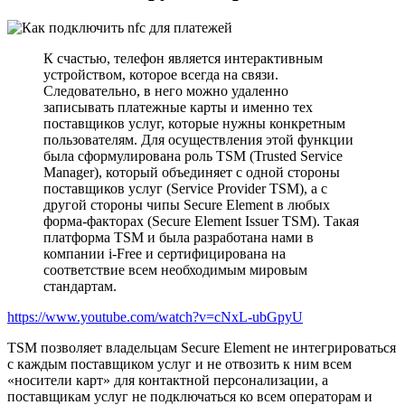
К счастью, телефон является интерактивным
устройством, которое всегда на связи.
Следовательно, в него можно удаленно
записывать платежные карты и именно тех
поставщиков услуг, которые нужны конкретным
пользователям. Для осуществления этой функции
была сформулирована роль TSM (Trusted Service
Manager), который объединяет с одной стороны
поставщиков услуг (Service Provider TSM), а с
другой стороны чипы Secure Element в любых
форма-факторах (Secure Element Issuer TSM). Такая
платформа TSM и была разработана нами в
компании i-Free и сертифицирована на
соответствие всем необходимым мировым
стандартам.
https://www.youtube.com/watch?v=cNxL-ubGpyU
TSM позволяет владельцам Secure Element не интегрироваться
с каждым поставщиком услуг и не отвозить к ним всем
«носители карт» для контактной персонализации, а
поставщикам услуг не подключаться ко всем операторам и