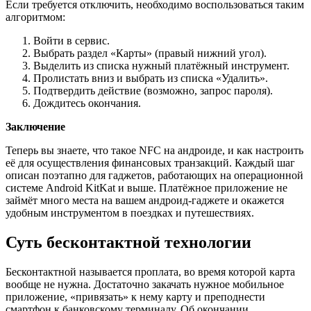
Если требуется отключить, необходимо воспользоваться таким
алгоритмом:
Войти в сервис.
Выбрать раздел «Карты» (правый нижний угол).
Выделить из списка нужный платёжный инструмент.
Пролистать вниз и выбрать из списка «Удалить».
Подтвердить действие (возможно, запрос пароля).
Дождитесь окончания.
Заключение
Теперь вы знаете, что такое NFC на андроиде, и как настроить
её для осуществления финансовых транзакций. Каждый шаг
описан поэтапно для гаджетов, работающих на операционной
системе Android KitKat и выше. Платёжное приложение не
займёт много места на вашем андроид-гаджете и окажется
удобным инструментом в поездках и путешествиях.
Суть бесконтактной технологии
Бесконтактной называется проплата, во время которой карта
вообще не нужна. Достаточно закачать нужное мобильное
приложение, «привязать» к нему карту и преподнести
смартфон к банковскому терминалу. Об окончании