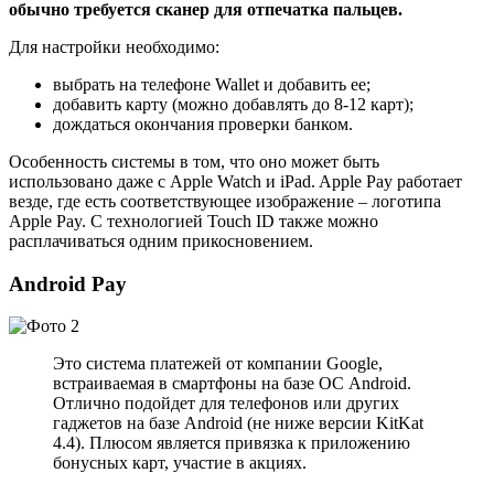
обычно требуется сканер для отпечатка пальцев.
Для настройки необходимо:
выбрать на телефоне Wallet и добавить ее;
добавить карту (можно добавлять до 8-12 карт);
дождаться окончания проверки банком.
Особенность системы в том, что оно может быть
использовано даже с Apple Watch и iPad. Apple Pay работает
везде, где есть соответствующее изображение – логотипа
Apple Pay. С технологией Touch ID также можно
расплачиваться одним прикосновением.
Android Pay
Это система платежей от компании Google,
встраиваемая в смартфоны на базе ОС Android.
Отлично подойдет для телефонов или других
гаджетов на базе Android (не ниже версии KitKat
4.4). Плюсом является привязка к приложению
бонусных карт, участие в акциях.