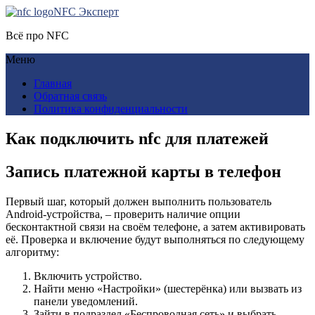
NFC Эксперт
Всё про NFC
Меню
Главная
Обратная связь
Политика конфиденциальности
Как подключить nfc для платежей
Запись платежной карты в телефон
Первый шаг, который должен выполнить пользователь
Android-устройства, – проверить наличие опции
бесконтактной связи на своём телефоне, а затем активировать
её. Проверка и включение будут выполняться по следующему
алгоритму:
Включить устройство.
Найти меню «Настройки» (шестерёнка) или вызвать из
панели уведомлений.
Зайти в подраздел «Беспроводная сеть» и выбрать