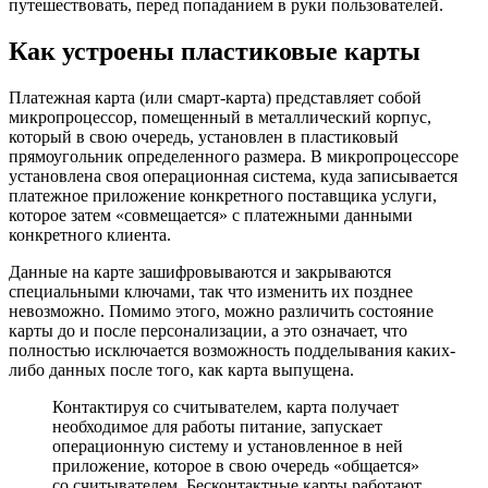
путешествовать, перед попаданием в руки пользователей.
Как устроены пластиковые карты
Платежная карта (или смарт-карта) представляет собой
микропроцессор, помещенный в металлический корпус,
который в свою очередь, установлен в пластиковый
прямоугольник определенного размера. В микропроцессоре
установлена своя операционная система, куда записывается
платежное приложение конкретного поставщика услуги,
которое затем «совмещается» с платежными данными
конкретного клиента.
Данные на карте зашифровываются и закрываются
специальными ключами, так что изменить их позднее
невозможно. Помимо этого, можно различить состояние
карты до и после персонализации, а это означает, что
полностью исключается возможность подделывания каких-
либо данных после того, как карта выпущена.
Контактируя со считывателем, карта получает
необходимое для работы питание, запускает
операционную систему и установленное в ней
приложение, которое в свою очередь «общается»
со считывателем. Бесконтактные карты работают