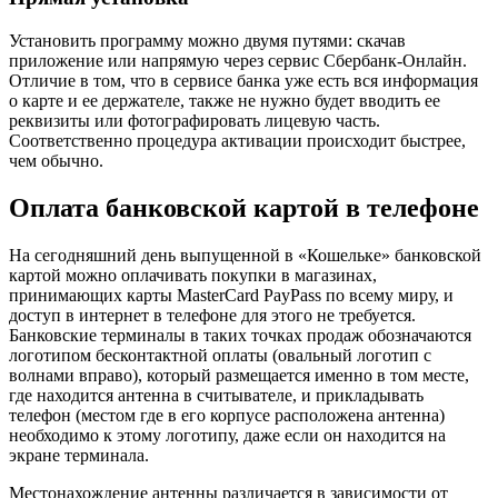
Установить программу можно двумя путями: скачав
приложение или напрямую через сервис Сбербанк-Онлайн.
Отличие в том, что в сервисе банка уже есть вся информация
о карте и ее держателе, также не нужно будет вводить ее
реквизиты или фотографировать лицевую часть.
Соответственно процедура активации происходит быстрее,
чем обычно.
Оплата банковской картой в телефоне
На сегодняшний день выпущенной в «Кошельке» банковской
картой можно оплачивать покупки в магазинах,
принимающих карты MasterCard PayPass по всему миру, и
доступ в интернет в телефоне для этого не требуется.
Банковские терминалы в таких точках продаж обозначаются
логотипом бесконтактной оплаты (овальный логотип с
волнами вправо), который размещается именно в том месте,
где находится антенна в считывателе, и прикладывать
телефон (местом где в его корпусе расположена антенна)
необходимо к этому логотипу, даже если он находится на
экране терминала.
Местонахождение антенны различается в зависимости от