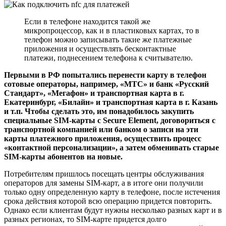
Если в телефоне находится такой же
микропроцессор, как и в пластиковых картах, то в
телефон можно записывать такие же платежные
приложения и осуществлять бесконтактные
платежи, поднесением телефона к считывателю.
Первыми в РФ попытались перенести карту в телефон
сотовые операторы, например, «МТС» и банк «Русский
Стандарт», «Мегафон» и транспортная карта в г.
Екатеринбург, «Билайн» и транспортная карта в г. Казань
и т.п. Чтобы сделать это, им понадобилось закупить
специальные SIM-карты с Secure Element, договориться с
транспортной компанией или банком о записи на эти
карты платежного приложения, осуществить процесс
«контактной персонализации», а затем обменивать старые
SIM-карты абонентов на новые.
Потребителям пришлось посещать центры обслуживания
операторов для замены SIM-карт, а в итоге они получили
только одну определенную карту в телефоне, после истечения
срока действия которой всю операцию придется повторить.
Однако если клиентам будут нужны несколько разных карт и в
разных регионах, то SIM-карте придется долго