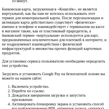
10 минут.
Банковская карта, загруженная в «Кошелёк», не является
виртуальной, как бы нам не хотелось использовать этот
термин для нематериальной карты. После персонализации и
активации карта действитльно существует «физически»
именно в телефоне и взаимодействует с терминалом на кассе
в магазине также, как ее пластиковый прародитель, а
банковский термин «виртуальная» используется для карт,
предназначенных исключительно для платежей в интернете, и
не подразумевает взаимодействия с физической
инфраструктурой и множества прочих функций карточных
продуктов.
Для установки сервиса пользователю необходимо определить
тип устройства.
Загрузить и установить Google Pay на безоплатной основе вы
можете на нашем сайте:
Включить устройство.
Перейти по ссылке.
Дождаться завершения загрузки и запустить
приложение.
Активировать блокировку экрана и установить способ
его разблокирования (PIN, отпечаток пальца, сетчатка).