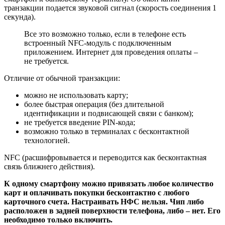
транзакции подается звуковой сигнал (скорость соединения 1
секунда).
Все это возможно только, если в телефоне есть
встроенный NFC-модуль с подключенным
приложением. Интернет для проведения оплаты –
не требуется.
Отличие от обычной транзакции:
можно не использовать карту;
более быстрая операция (без длительной
идентификации и подвисающей связи с банком);
не требуется введение PIN-кода;
возможно только в терминалах с бесконтактной
технологией.
NFC (расшифровывается и переводится как бесконтактная
связь ближнего действия).
К одному смартфону можно привязать любое количество
карт и оплачивать покупки бесконтактно с любого
карточного счета. Настраивать НФС нельзя. Чип либо
расположен в задней поверхности телефона, либо – нет. Его
необходимо только включить.