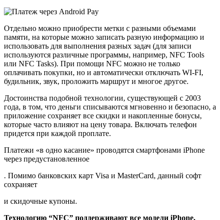
Отдельно можно приобрести метки с разными объемами
памяти, на которые можно записать разную информацию и
использовать для выполнения разных задач (для записи
используются различные программы, например, NFC Tools
или NFC Tasks). При помощи NFC можно не только
оплачивать покупки, но и автоматически отключать WI-FI,
будильник, звук, проложить маршрут и многое другое.
Достоинства подобной технологии, существующей с 2003
года, в том, что деньги списываются мгновенно и безопасно, а
приложение сохраняет все скидки и накопленные бонусы,
которые часто влияют на цену товара. Включать телефон
придется при каждой проплате.
Платежи «в одно касание» проводятся смартфонами iPhone
через предустановленное
. Помимо банковских карт Visa и MasterCard, данный софт
сохраняет
и скидочные купоны.
Технологию “NFC” поддерживают все модели iPhone,