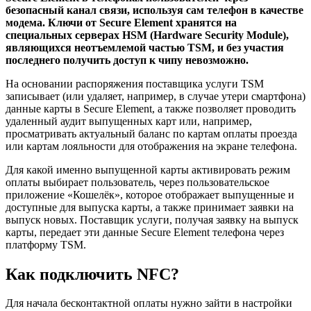
безопасный канал связи, используя сам телефон в качестве
модема. Ключи от Secure Element хранятся на
специальных серверах HSM (Hardware Security Module),
являющихся неотъемлемой частью TSM, и без участия
последнего получить доступ к чипу невозможно.
На основании распоряжения поставщика услуги TSM
записывает (или удаляет, например, в случае утери смартфона)
данные карты в Secure Element, а также позволяет проводить
удаленный аудит выпущенных карт или, например,
просматривать актуальный баланс по картам оплаты проезда
или картам лояльности для отображения на экране телефона.
Для какой именно выпущенной карты активировать режим
оплаты выбирает пользователь, через пользовательское
приложение «Кошелёк», которое отображает выпущенные и
доступные для выпуска карты, а также принимает заявки на
выпуск новых. Поставщик услуги, получая заявку на выпуск
карты, передает эти данные Secure Element телефона через
платформу TSM.
Как подключить NFC?
Для начала бесконтактной оплаты нужно зайти в настройки