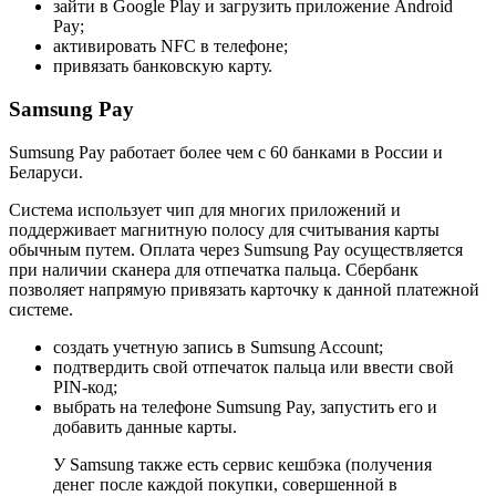
зайти в Google Play и загрузить приложение Android
Pay;
активировать NFC в телефоне;
привязать банковскую карту.
Samsung Pay
Sumsung Pay работает более чем с 60 банками в России и
Беларуси.
Система использует чип для многих приложений и
поддерживает магнитную полосу для считывания карты
обычным путем. Оплата через Sumsung Pay осуществляется
при наличии сканера для отпечатка пальца. Сбербанк
позволяет напрямую привязать карточку к данной платежной
системе.
создать учетную запись в Sumsung Account;
подтвердить свой отпечаток пальца или ввести свой
PIN-код;
выбрать на телефоне Sumsung Pay, запустить его и
добавить данные карты.
У Samsung также есть сервис кешбэка (получения
денег после каждой покупки, совершенной в