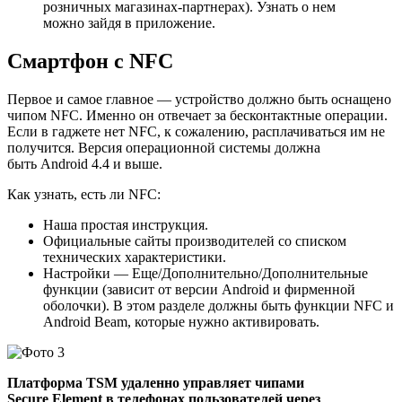
розничных магазинах-партнерах). Узнать о нем
можно зайдя в приложение.
Смартфон с NFC
Первое и самое главное — устройство должно быть оснащено
чипом NFC. Именно он отвечает за бесконтактные операции.
Если в гаджете нет NFC, к сожалению, расплачиваться им не
получится. Версия операционной системы должна
быть Android 4.4 и выше.
Как узнать, есть ли NFC:
Наша простая инструкция.
Официальные сайты производителей со списком
технических характеристики.
Настройки — Еще/Дополнительно/Дополнительные
функции (зависит от версии Android и фирменной
оболочки). В этом разделе должны быть функции NFC и
Android Beam, которые нужно активировать.
Платформа TSM удаленно управляет чипами
Secure Element в телефонах пользователей через