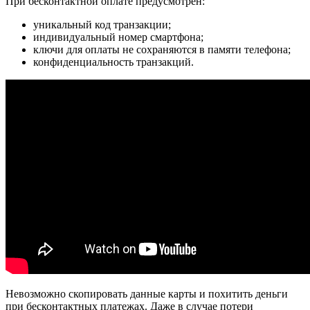
При бесконтактной оплате предусмотрен:
уникальный код транзакции;
индивидуальный номер смартфона;
ключи для оплаты не сохраняются в памяти телефона;
конфиденциальность транзакций.
Невозможно скопировать данные карты и похитить деньги
при бесконтактных платежах. Даже в случае потери